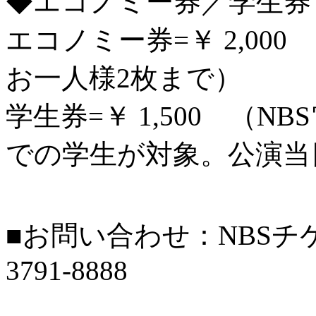
◆エコノミー券／学生券 
エコノミー券=￥ 2,00
お一人様2枚まで）
学生券=￥ 1,500 （
での学生が対象。公演当
■お問い合わせ：NBSチ
3791-8888