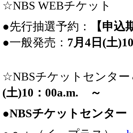
☆NBS WEBチケット
●先行抽選予約：
【申込期
●一般発売：
7月4日(土)10
☆NBSチケットセンタ
(土)10：00a.m. ～
●NBSチケットセンター 03-