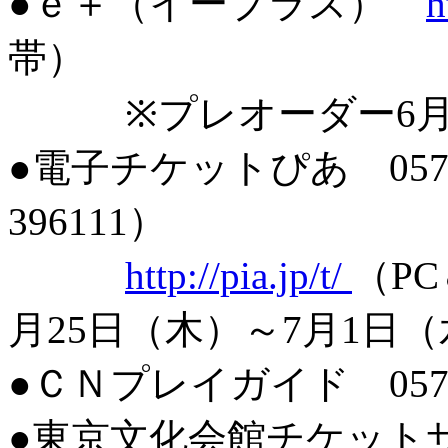
●ｅ＋（イープラス）
h
帯）
※プレオーダー6月25
●電子チケットぴあ 0570
396111）
http://pia.jp/t/
（P
月25日（木）～7月1日
●ＣＮプレイガイド 0570-
●東京文化会館チケットサービ