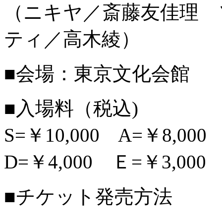
（ニキヤ／斎藤友佳理 
ティ／高木綾）
■会場：東京文化会館
■入場料（税込)
S=￥10,000 A=￥8,000
D=￥4,000 Ｅ=￥3,00
■チケット発売方法