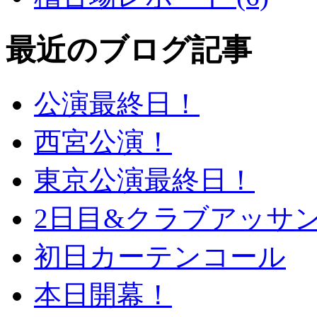
最近のブログ記事
公演最終日！
西宮公演！
東京公演最終日！
2日目&クラブアッサ
初日カーテンコール
本日開幕！