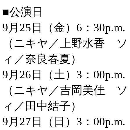
■公演日
9月25日（金）6：30p.m
（ニキヤ／上野水香 ソ
ィ／奈良春夏）
9月26日（土）3：00p.m
（ニキヤ／吉岡美佳 ソ
ィ／田中結子）
9月27日（日）3：00p.m