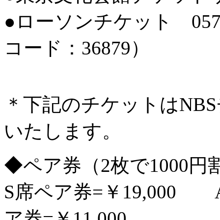
●ローソンチケット 0570-
コード：36879）
＊下記のチケットはNB
いたします。
◆ペア券（2枚で1000円
S席ペア券=￥19,000 
ア券=￥11,000