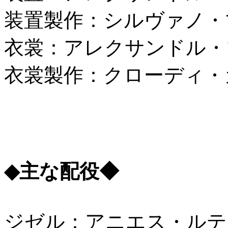
装置製作：シルヴァノ・
衣裳：アレクサンドル・
衣裳製作：クローディ・
◆主な配役◆
ジゼル：アニエス・ルテ