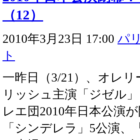
（12）
2010年3月23日 17:00
パ
ト
一昨日（3/21）、オレ
リッシュ主演「ジゼル」
レエ団2010年日本公演
「シンデレラ」5公演、「