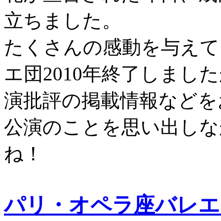
立ちました。
たくさんの感動を与えて
エ団2010年終了しまし
演批評の掲載情報などを
公演のことを思い出しな
ね！
パリ・オペラ座バレエ