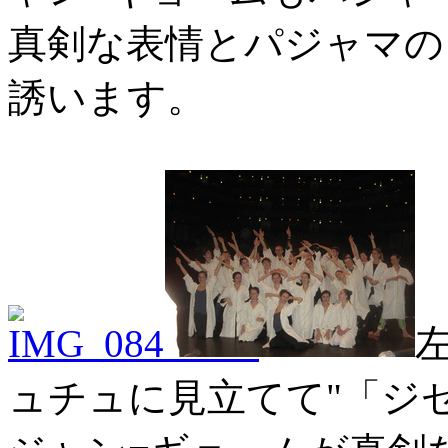
真剣な表情とパジャマの
誘います。
ュチュに見立てて"「ジ