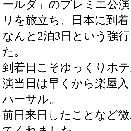
ールダ」のプレミエ公演
リを旅立ち、日本に到着
なんと2泊3日という強
た。
到着日こそゆっくりホテ
演当日は早くから楽屋入
ハーサル。
前日来日したことなど微
てくれました。