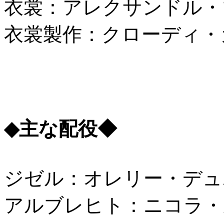
衣裳：アレクサンドル・
衣裳製作：クローディ・
◆主な配役◆
ジゼル：オレリー・デュ
アルブレヒト：ニコラ・