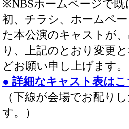
※NBSホームページで
初、チラシ、ホームペー
た本公演のキャストが、
り、上記のとおり変更と
どお願い申し上げます。
● 詳細なキャスト表は
（下線が会場でお配りし
す。）