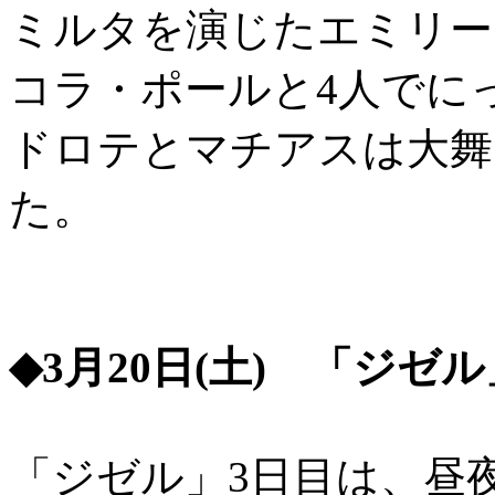
ミルタを演じたエミリー
コラ・ポールと4人でに
ドロテとマチアスは大舞
た。
◆3月20日(土) 「ジゼ
「ジゼル」3日目は、昼