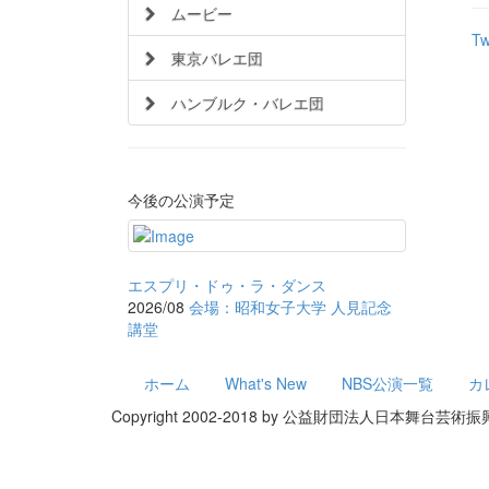
ムービー
Tw
東京バレエ団
ハンブルク・バレエ団
今後の公演予定
エスプリ・ドゥ・ラ・ダンス
2026/08
会場：昭和女子大学 人見記念
講堂
ホーム
What's New
NBS公演一覧
カ
Copyright 2002-2018 by 公益財団法人日本舞台芸術