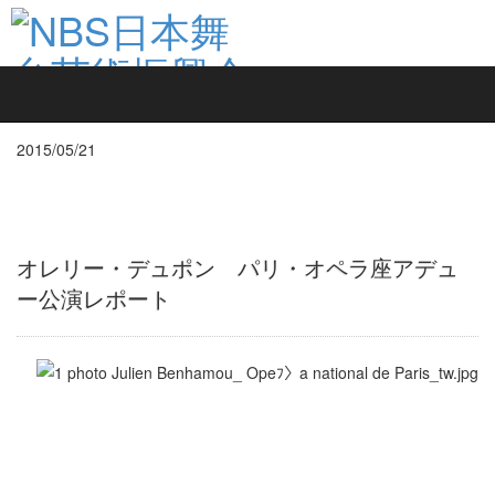
What's New
News List
2015/05/21
オレリー・デュポン パリ・オペラ座アデュ
ー公演レポート