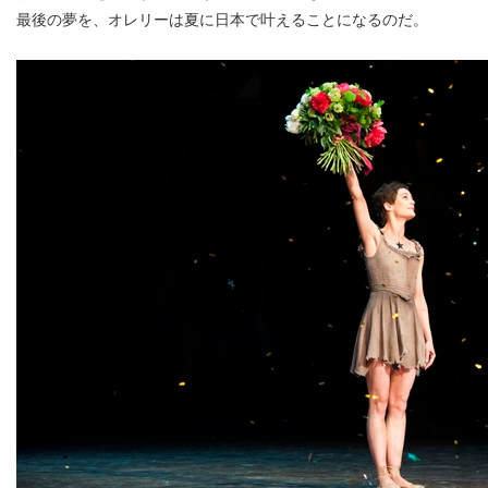
最後の夢を、オレリーは夏に日本で叶えることになるのだ。