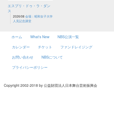
エスプリ・ドゥ・ラ・ダン
ス
2026/08
会場：昭和女子大学
人見記念講堂
ホーム
What's New
NBS公演一覧
カレンダー
チケット
ファンドレイジング
お問い合わせ
NBSについて
プライバシーポリシー
Copyright 2002-2018 by 公益財団法人日本舞台芸術振興会