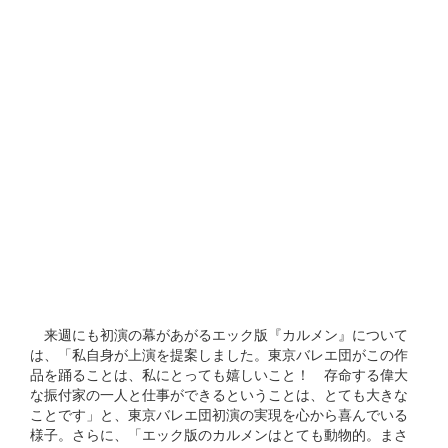
来週にも初演の幕があがるエック版『カルメン』について
は、「私自身が上演を提案しました。東京バレエ団がこの作
品を踊ることは、私にとっても嬉しいこと！ 存命する偉大
な振付家の一人と仕事ができるということは、とても大きな
ことです」と、東京バレエ団初演の実現を心から喜んでいる
様子。さらに、「エック版のカルメンはとても動物的。まさ