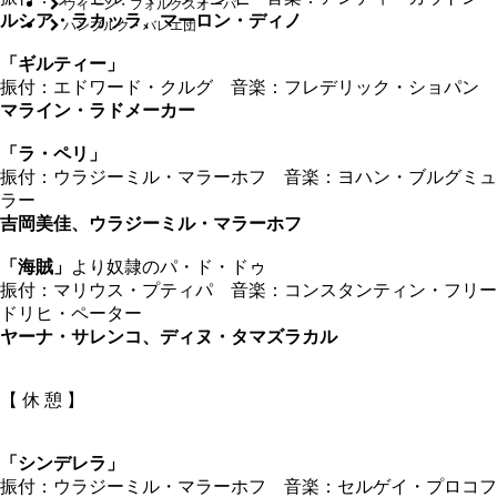
ウィーン・フォルクスオーパー
ルシア・ラカッラ、マーロン・ディノ
ハンブルク・バレエ団
「ギルティー」
振付：エドワード・クルグ 音楽：フレデリック・ショパン
マライン・ラドメーカー
「ラ・ペリ」
振付：ウラジーミル・マラーホフ 音楽：ヨハン・ブルグミュ
ラー
吉岡美佳、ウラジーミル・マラーホフ
「海賊」
より奴隷のパ・ド・ドゥ
振付：マリウス・プティパ 音楽：コンスタンティン・フリー
ドリヒ・ペーター
ヤーナ・サレンコ、ディヌ・タマズラカル
【 休 憩 】
「シンデレラ」
振付：ウラジーミル・マラーホフ 音楽：セルゲイ・プロコフ