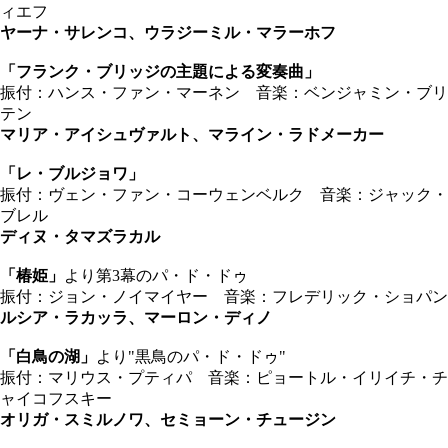
ィエフ
ヤーナ・サレンコ、ウラジーミル・マラーホフ
「フランク・ブリッジの主題による変奏曲」
振付：ハンス・ファン・マーネン 音楽：ベンジャミン・ブリ
テン
マリア・アイシュヴァルト、マライン・ラドメーカー
「レ・ブルジョワ」
振付：ヴェン・ファン・コーウェンベルク 音楽：ジャック・
ブレル
ディヌ・タマズラカル
「椿姫」
より第3幕のパ・ド・ドゥ
振付：ジョン・ノイマイヤー 音楽：フレデリック・ショパン
ルシア・ラカッラ、マーロン・ディノ
「白鳥の湖」
より"黒鳥のパ・ド・ドゥ"
振付：マリウス・プティパ 音楽：ピョートル・イリイチ・チ
ャイコフスキー
オリガ・スミルノワ、セミョーン・チュージン