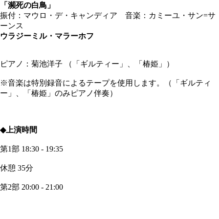
「瀕死の白鳥」
振付：マウロ・デ・キャンディア 音楽：カミーユ・サン=サ
ーンス
ウラジーミル・マラーホフ
ピアノ：菊池洋子 （「ギルティー」、「椿姫」）
※音楽は特別録音によるテープを使用します。（「ギルティ
ー」、「椿姫」のみピアノ伴奏）
◆上演時間
第1部 18:30 - 19:35
休憩 35分
第2部 20:00 - 21:00