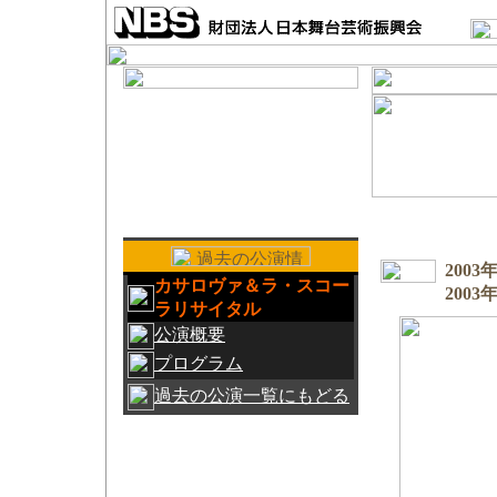
2003
カサロヴァ＆ラ・スコー
2003
ラリサイタル
公演概要
プログラム
過去の公演一覧にもどる