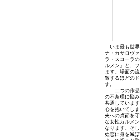
いま最も世界
ナ・カサロヴァ
ラ・スコーラの
ルメン』と、フ
ます。場面の流
敵するほどのド
す。
二つの作品に
の不条理に悩み
共通しています
心を抱いてしま
夫への貞節を守
な女性カルメン
なります。そし
ぬ恋に身を滅ぼ