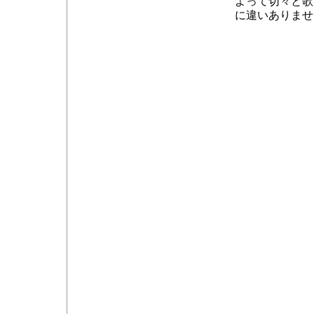
よって切々と歌
に違いありませ