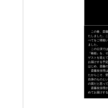
この春、斎藤友
たしました。
べてをご堪能
ました。
この公演では
『椿姫』を、
ゲストを迎え
お届けする予
はじめ、斎藤
斎藤友佳理は
たからこそ、
自身のものと
の賞だと思っ
斎藤友佳理が
めてお届けす