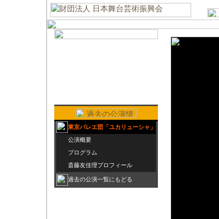
東京バレエ団「ユカリューシャ」
公演概要
プログラム
斎藤友佳理プロフィール
過去の公演一覧にもどる