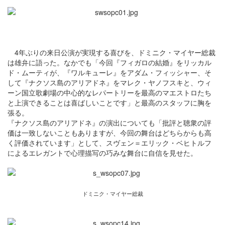
4年ぶりの来日公演が実現する喜びを、ドミニク・マイヤー総裁
は雄弁に語った。なかでも「今回『フィガロの結婚』をリッカル
ド・ムーティが、『ワルキューレ』をアダム・フィッシャー、そ
して『ナクソス島のアリアドネ』をマレク・ヤノフスキと、ウィ
ーン国立歌劇場の中心的なレパートリーを最高のマエストロたち
と上演できることは喜ばしいことです」と最高のスタッフに胸を
張る。
『ナクソス島のアリアドネ』の演出についても「批評と聴衆の評
価は一致しないこともありますが、今回の舞台はどちらからも高
く評価されています」として、スヴェン＝エリック・ベヒトルフ
によるエレガントで心理描写の巧みな舞台に自信を見せた。
ドミニク・マイヤー総裁