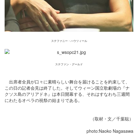
ステファニー・ハウツィール
ステファン・グールド
出席者全員が口々に素晴らしい舞台を届けることを約束して、
この日の記者会見は終了した。そしてウィーン国立歌劇場の『ナ
クソス島のアリアドネ』は本日開幕する、それはすなわち三週間
にわたるオペラの祝祭の始まりである。
（取材・文／千葉聡）
photo:Naoko Nagasawa