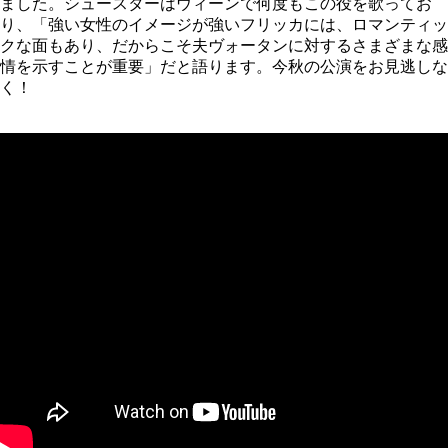
ました。シュースターはウィーンで何度もこの役を歌ってお
り、「強い女性のイメージが強いフリッカには、ロマンティッ
クな面もあり、だからこそ夫ヴォータンに対するさまざまな感
情を示すことが重要」だと語ります。今秋の公演をお見逃しな
く！