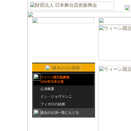
ウィーン国立歌劇場
2004年日本公演
公演概要
ドン・ジョヴァンニ
フィガロの結婚
過去の公演一覧にもどる