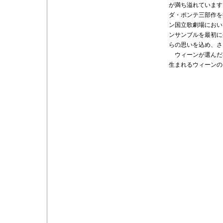
が満ち溢れています
ダ・ポンテ三部作を
ン国立歌劇場におい
ンサンブルを最初に
らの思いを込め、さ
ウィーンが選んだ小
生まれるウィーンの