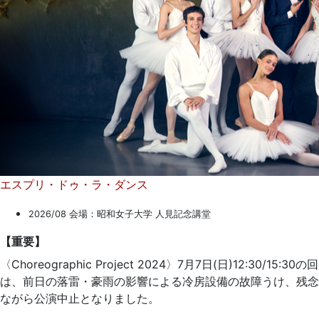
エスプリ・ドゥ・ラ・ダンス
2026/08 会場：昭和女子大学 人見記念講堂
【重要】
〈Choreographic Project 2024〉7月7日(日)12:30/15:30の回
は、前日の落雷・豪雨の影響による冷房設備の故障うけ、残念
ながら公演中止となりました。