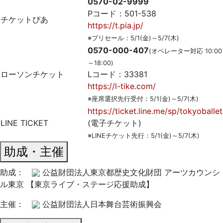
0570-02-9999
Pコード：501-538
チケットぴあ
https://t.pia.jp/
※プリセール：5/1(金)～5/7(木)
0570-000-407
(オペレーター対応 10:00
～18:00)
ローソンチケット
Lコード：33381
https://l-tike.com/
※座席選択先行受付：5/1(金)～5/7(木)
https://ticket.line.me/sp/tokyoballet
LINE TICKET
(電子チケット)
※LINEチケット先行：5/1(金)～5/7(木)
助成・主催
助成：
公益財団法人東京都歴史文化財団 アーツカウンシ
ル東京 【東京ライブ・ステージ応援助成】
主催：
公益財団法人日本舞台芸術振興会