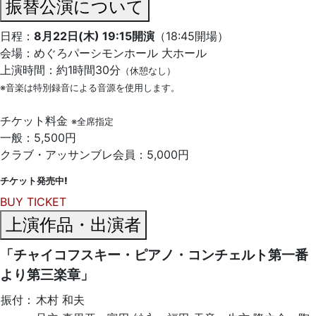
振替公演について
日程：
8月22日(木) 19:15開演
（18:45開場）
会場：めぐろパーシモンホール 大ホール
上演時間：約1時間30分
（休憩なし）
※音楽は特別録音による音源を使用します。
チケット料金
※全席指定
一般：5,500円
クラブ・アッサンブレ会員：5,000円
チケット発売中!
BUY TICKET
上演作品・出演者
「チャイコフスキー・ピアノ・コンチェルト第一番
より第三楽章」
振付：
木村 和夫