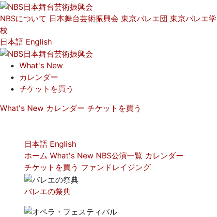
NBSについて
日本舞台芸術振興会
東京バレエ団
東京バレエ学
校
日本語
English
What's New
カレンダー
チケットを買う
What's New
カレンダー
チケットを買う
日本語
English
ホーム
What's New
NBS公演一覧
カレンダー
チケットを買う
ファンドレイジング
バレエの祭典