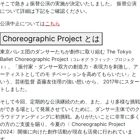
そこで急きょ振替公演の実施が決定いたしました。 振替公演
について詳細は下記をご確認ください。
公演中止については
こちら
Choreographic Project とは
東京バレエ団のダンサーたちが創作に取り組む The Tokyo
Ballet Choreographic Project
（コレオグ ラフィック・プロジェク
。「振付家・ダンサー双方の創造力・表現力を刺激し、ア
ト）
ーティストとしてのモ チベーションを高めてもらいたい」と
いう、芸術監督 斎藤友佳理の強い想いから、 2017年にスター
トしました。
そして今回、定期的な公演継続のため、また、より多様な挑戦
ができる場として発展させていくために、ダンサー主体でのク
ラウドファンディングに初挑戦。ありがたいことに非常に多く
の方のご支援を賜り、今夏の〈 Choreographic Project
2024〉開催に向けた創作活動が現在も活発に行われていま
す。