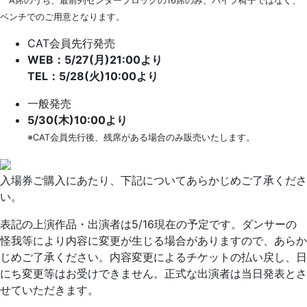
A席のうち、最前列センターブロックの16席のみ、パイプ椅子ではなく、
ベンチでのご用意となります。
CAT会員
先行発売
WEB：5/27(月)21:00より
TEL：5/28(火)10:00より
一般発売
5/30(木)10:00より
※CAT会員先行後、残席がある場合のみ販売いたします。
入場券ご購入にあたり、下記についてあらかじめご了承くださ
い。
表記の上演作品・出演者は5/16現在の予定です。ダンサーの
怪我等により内容に変更が生じる場合がありますので、あらか
じめご了承ください。内容変更によるチケットの払い戻し、日
にち変更等はお受けできません。正式な出演者は当日発表とさ
せていただきます。