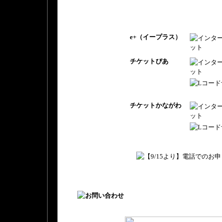
e+（イープラス）
チケットぴあ
チケットかながわ