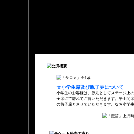
☆小学生席及び親子券について
小学生のお客様は、原則としてステージ上の
子席にて離れてご覧いただきます。平土間
の椅子席とさせていただきます。なお小学