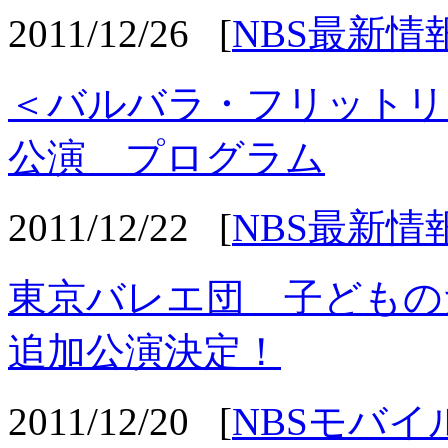
2011/12/26
[
NBS最新情
＜バルバラ・フリットリ
公演 プログラム
2011/12/22
[
NBS最新情
東京バレエ団 子どもの
追加公演決定！
2011/12/20
[
NBSモバイ