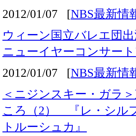
2012/01/07
[
NBS最新情
ウィーン国立バレエ団
ニューイヤーコンサート
2012/01/07
[
NBS最新情
＜ニジンスキー・ガラ＞
ころ（2） 『レ・シル
トルーシュカ』