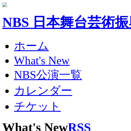
NBS 日本舞台芸術
ホーム
What's New
NBS公演一覧
カレンダー
チケット
What's New
RSS