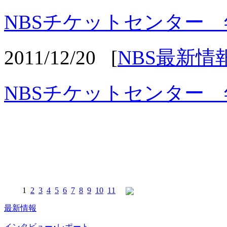
NBSチケットセンター
2011/12/20
[
NBS最新情
NBSチケットセンター
1
2
3
4
5
6
7
8
9
10
11
最新情報
インタビュー･レポート