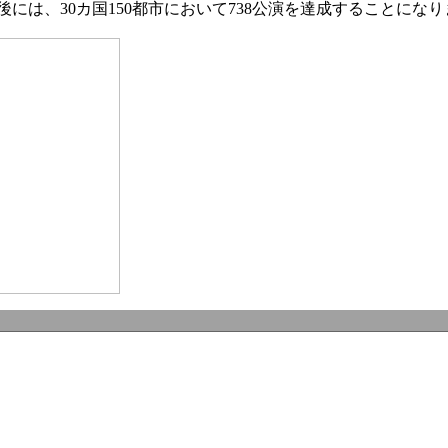
は、30カ国150都市において738公演を達成することになり