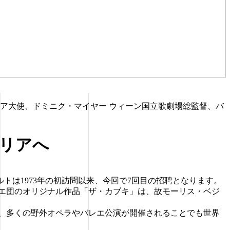
ア大使、ドミニク・マイヤー ウィーン国立歌劇場総監督、バ
タリアへ
は1973年の初訪問以来、今回で7回目の招聘となります。
エ団のオリジナル作品「ザ・カブキ」は、故モーリス・ベジ
来、多くの野外オペラやバレエ公演が開催されることでも世界