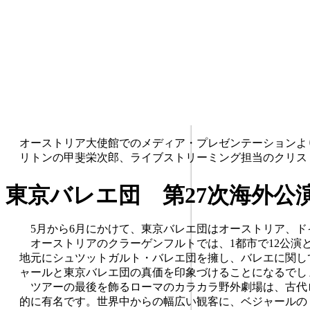
オーストリア大使館でのメディア・プレゼンテーションよ
リトンの甲斐栄次郎、ライブストリーミング担当のクリス
東京バレエ団 第27次海外公
5月から6月にかけて、東京バレエ団はオーストリア、ドイ
オーストリアのクラーゲンフルトでは、1都市で12公演と
地元にシュツットガルト・バレエ団を擁し、バレエに関し
ャールと東京バレエ団の真価を印象づけることになるでし
ツアーの最後を飾るローマのカラカラ野外劇場は、古代ロ
的に有名です。世界中からの幅広い観客に、ベジャールの