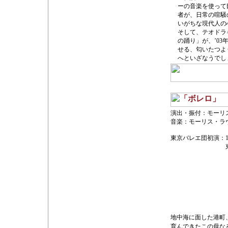
ーの音楽を使って
者が、日常の喧騒
いがちな現代人の
そして、テオドラ
の踊り」が、’0
せる、匂いたつよ
へといざなうでし
演出・振付：モーリ
音楽：モーリス・ラ
東京バレエ団初演：
地中海に面した港町
育んできたこの母な