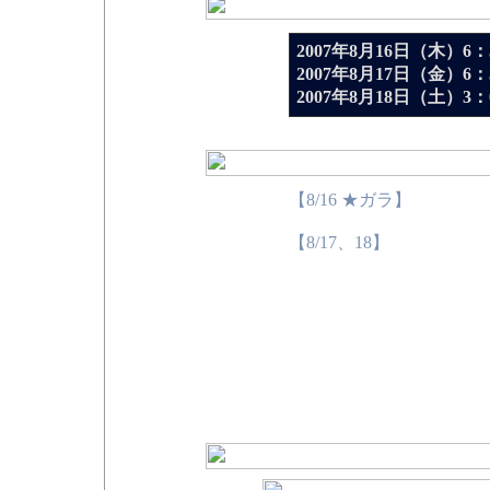
2007年8月16日（木）6：3
2007年8月17日（金）6：3
2007年8月18日（土）3：0
【8/16 ★ガラ】
S=¥18,000 A=¥15,000 B
【8/17、18】
S=¥15,000 A=¥13,000 B
※「白鳥の湖」は、〈A
予約でいっぱいになった
れないことがございます
※未就学児童のご入場は