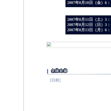
2007年8月10日（金）6：3
[ Bプロ ]
2007年8月11日（土）3：0
2007年8月12日（日）3：0
2007年8月13日（月）6：3
S=¥16,000 A=¥14,000 B
※未就学児童のご入場は
[日程]
7月27日（金）松江
島根県民会館
0852-22-5556
7月30日（月）大阪
フェスティバ
06-6375-7431