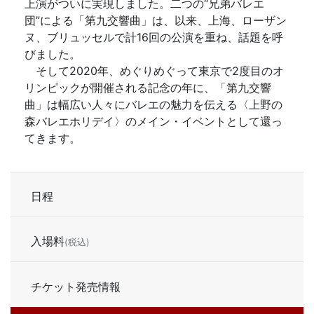
上演がついに実現しました。二つの“兄弟バレエ
団”による「第九交響曲」は、以来、上海、ローザン
ヌ、ブリュッセルで計16回の公演を重ね、話題を呼
びました。
そして2020年、めぐりめぐって東京で2度目のオ
リンピックが開催される記念の年に、「第九交響
曲」は幅広い人々にバレエの魅力を伝える〈上野の
森バレエホリデイ〉のメイン・イベントとして還っ
てきます。
日程
入場料
(税込)
チケット発売情報