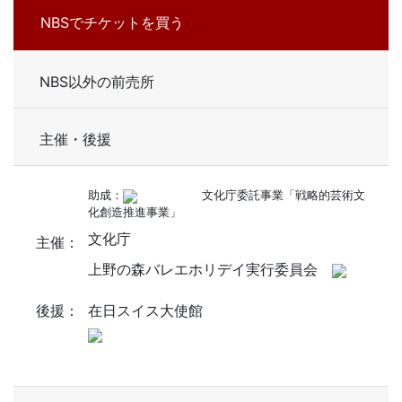
NBSでチケットを買う
NBS以外の前売所
主催・後援
助成：
文化庁委託事業「戦略的芸術文
化創造推進事業」
文化庁
主催：
上野の森バレエホリデイ実行委員会
後援：
在日スイス大使館