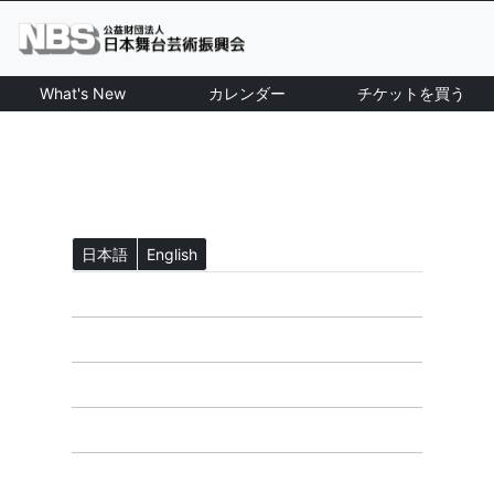
What's New
カレンダー
チケットを買う
日本語
English
ホーム
What's New
NBS公演一覧
カレンダー
チケットを買う