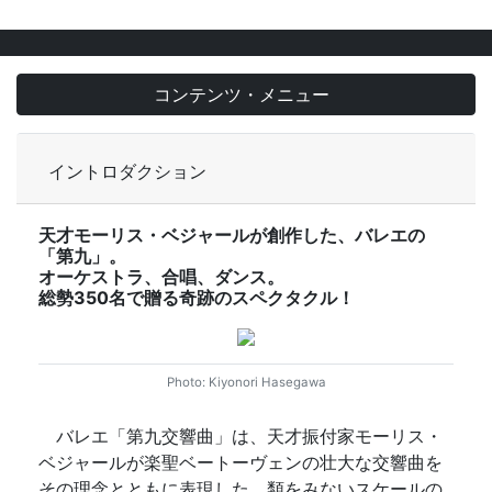
コンテンツ・メニュー
イントロダクション
天才モーリス・ベジャールが創作した、バレエの
「第九」。
オーケストラ、合唱、ダンス。
総勢350名で贈る奇跡のスペクタクル！
Photo: Kiyonori Hasegawa
バレエ「第九交響曲」は、天才振付家モーリス・
ベジャールが楽聖ベートーヴェンの壮大な交響曲を
その理念とともに表現した、類をみないスケールの