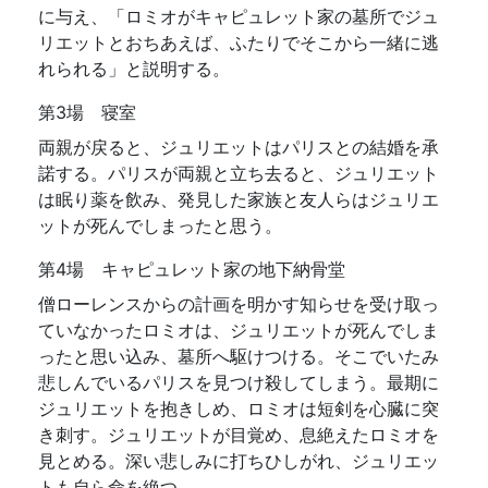
に与え、「ロミオがキャピュレット家の墓所でジュ
リエットとおちあえば、ふたりでそこから一緒に逃
れられる」と説明する。
第3場 寝室
両親が戻ると、ジュリエットはパリスとの結婚を承
諾する。パリスが両親と立ち去ると、ジュリエット
は眠り薬を飲み、発見した家族と友人らはジュリエ
ットが死んでしまったと思う。
第4場 キャピュレット家の地下納骨堂
僧ローレンスからの計画を明かす知らせを受け取っ
ていなかったロミオは、ジュリエットが死んでしま
ったと思い込み、墓所へ駆けつける。そこでいたみ
悲しんでいるパリスを見つけ殺してしまう。最期に
ジュリエットを抱きしめ、ロミオは短剣を心臓に突
き刺す。ジュリエットが目覚め、息絶えたロミオを
見とめる。深い悲しみに打ちひしがれ、ジュリエッ
トも自ら命を絶つ。