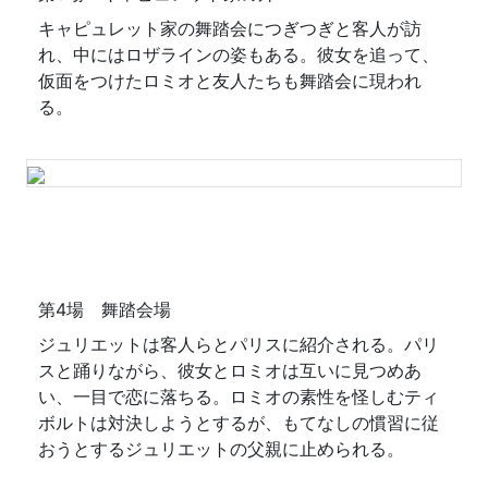
キャピュレット家の舞踏会につぎつぎと客人が訪
れ、中にはロザラインの姿もある。彼女を追って、
仮面をつけたロミオと友人たちも舞踏会に現われ
る。
第4場 舞踏会場
ジュリエットは客人らとパリスに紹介される。パリ
スと踊りながら、彼女とロミオは互いに見つめあ
い、一目で恋に落ちる。ロミオの素性を怪しむティ
ボルトは対決しようとするが、もてなしの慣習に従
おうとするジュリエットの父親に止められる。