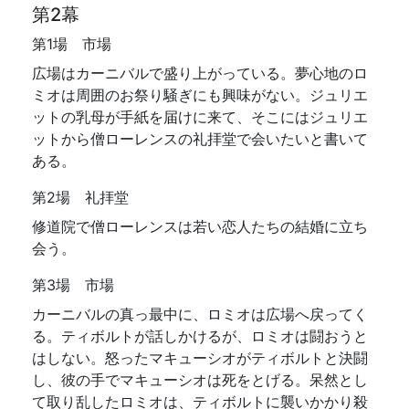
第2幕
第1場 市場
広場はカーニバルで盛り上がっている。夢心地のロ
ミオは周囲のお祭り騒ぎにも興味がない。ジュリエ
ットの乳母が手紙を届けに来て、そこにはジュリエ
ットから僧ローレンスの礼拝堂で会いたいと書いて
ある。
第2場 礼拝堂
修道院で僧ローレンスは若い恋人たちの結婚に立ち
会う。
第3場 市場
カーニバルの真っ最中に、ロミオは広場へ戻ってく
る。ティボルトが話しかけるが、ロミオは闘おうと
はしない。怒ったマキューシオがティボルトと決闘
し、彼の手でマキューシオは死をとげる。呆然とし
て取り乱したロミオは、ティボルトに襲いかかり殺