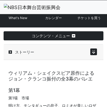
What's New
カレンダー
チケットを買う
コンテンツ・メニュー
ストーリー
ウィリアム・シェイクスピア原作による
ジョン・クランコ振付の全3幕のバレエ
第1幕
第1場 市場
明け方、モンタギューの息子、ロミオが美しいロザ