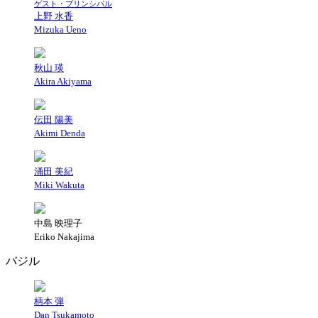
ゲスト・プリンシパル
上野 水香
Mizuka Ueno
秋山 瑛
Akira Akiyama
伝田 陽美
Akimi Denda
涌田 美紀
Miki Wakuta
中島 映理子
Eriko Nakajima
バジル
柄本 弾
Dan Tsukamoto