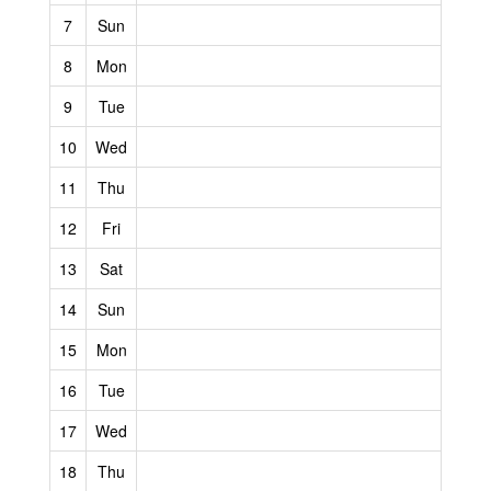
7
Sun
8
Mon
9
Tue
10
Wed
11
Thu
12
Fri
13
Sat
14
Sun
15
Mon
16
Tue
17
Wed
18
Thu