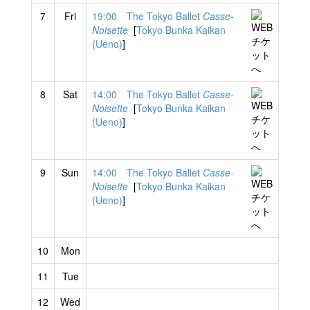
7
Fri
19:00 The Tokyo Ballet
Casse-
Noisette
[
Tokyo Bunka Kaikan
(Ueno)
]
8
Sat
14:00 The Tokyo Ballet
Casse-
Noisette
[
Tokyo Bunka Kaikan
(Ueno)
]
9
Sun
14:00 The Tokyo Ballet
Casse-
Noisette
[
Tokyo Bunka Kaikan
(Ueno)
]
10
Mon
11
Tue
12
Wed