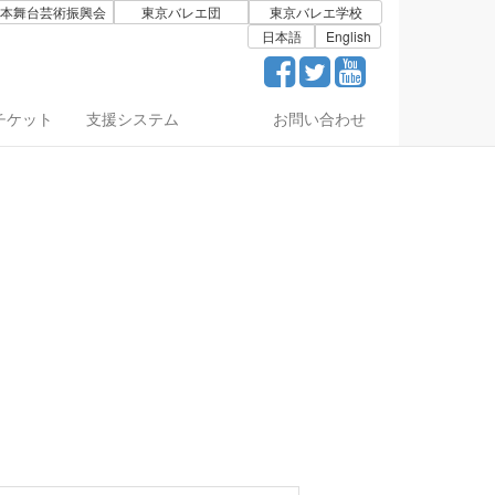
本舞台芸術振興会
東京バレエ団
東京バレエ学校
日本語
English
チケット
支援システム
お問い合わせ