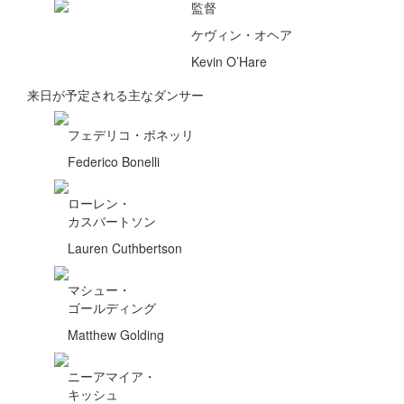
監督
ケヴィン・オヘア
Kevin O’Hare
来日が予定される主なダンサー
フェデリコ・ボネッリ
Federico Bonelli
ローレン・
カスバートソン
Lauren Cuthbertson
マシュー・
ゴールディング
Matthew Golding
ニーアマイア・
キッシュ