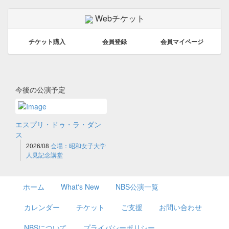
Webチケット
チケット購入
会員登録
会員マイページ
今後の公演予定
エスプリ・ドゥ・ラ・ダン
ス
2026/08
会場：昭和女子大学
人見記念講堂
ホーム
What's New
NBS公演一覧
カレンダー
チケット
ご支援
お問い合わせ
NBSについて
プライバシーポリシー