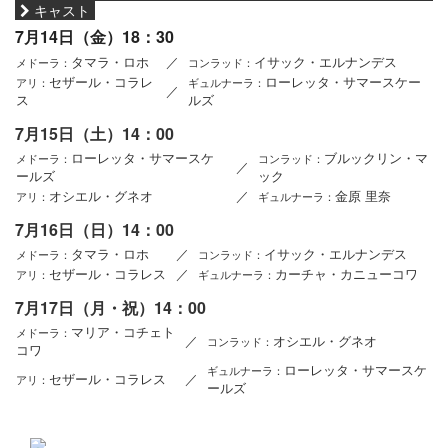
キャスト
7月14日（金）18：30
タマラ・ロホ
／
イサック・エルナンデス
メドーラ：
コンラッド：
セザール・コラレ
ローレッタ・サマースケー
アリ：
ギュルナーラ：
／
ス
ルズ
7月15日（土）14：00
ローレッタ・サマースケ
ブルックリン・マ
メドーラ：
コンラッド：
／
ールズ
ック
オシエル・グネオ
／
金原 里奈
アリ：
ギュルナーラ：
7月16日（日）14：00
タマラ・ロホ
／
イサック・エルナンデス
メドーラ：
コンラッド：
セザール・コラレス
／
カーチャ・カニューコワ
アリ：
ギュルナーラ：
7月17日（月・祝）14：00
マリア・コチェト
メドーラ：
／
オシエル・グネオ
コンラッド：
コワ
ローレッタ・サマースケ
ギュルナーラ：
セザール・コラレス
／
アリ：
ールズ