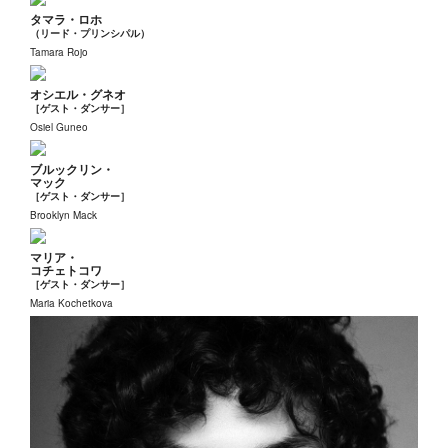
タマラ・ロホ
（リード・プリンシパル）
Tamara Rojo
オシエル・グネオ
［ゲスト・ダンサー］
Osiel Guneo
ブルックリン・
マック
［ゲスト・ダンサー］
Brooklyn Mack
マリア・
コチェトコワ
［ゲスト・ダンサー］
Maria Kochetkova