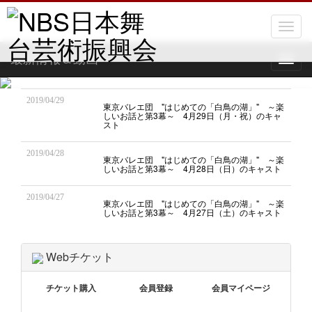
Toggl
naviga
最新情報＆動画
Toggl
naviga
2019/04/29
東京バレエ団 "はじめての「白鳥の湖」" ～楽
しいお話と第3幕～ 4月29日（月・祝）のキャ
スト
2019/04/28
東京バレエ団 "はじめての「白鳥の湖」" ～楽
しいお話と第3幕～ 4月28日（日）のキャスト
2019/04/27
東京バレエ団 "はじめての「白鳥の湖」" ～楽
しいお話と第3幕～ 4月27日（土）のキャスト
Webチケット
チケット購入
会員登録
会員マイページ