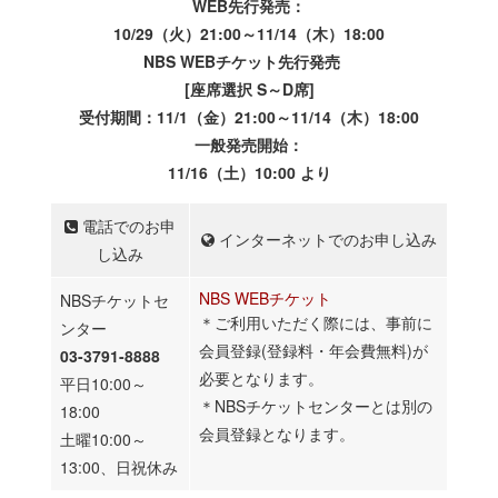
WEB先行発売：
10/29（火）21:00～11/14（木）18:00
NBS WEBチケット先行発売
[座席選択 S～D席]
受付期間：11/1（金）21:00～11/14（木）18:00
一般発売開始：
11/16（土）10:00 より
電話でのお申
インターネットでのお申し込み
し込み
NBS WEBチケット
NBSチケットセ
＊ご利用いただく際には、事前に
ンター
会員登録(登録料・年会費無料)が
03-3791-8888
必要となります。
平日10:00～
＊NBSチケットセンターとは別の
18:00
会員登録となります。
土曜10:00～
13:00、日祝休み