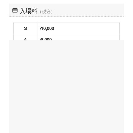
入場料
（税込）
S
\10,000
A
\8,000
B
\6,000
C
\5,000
D
\4,000
E
\3,000
U25シート
\1,000
※NBS WEBチケットのみで2/21（金）
20:00から引換券を発売。公演当日小
学生～25歳までの方が対象。座席指定
はできません。座席指定券は公演当日