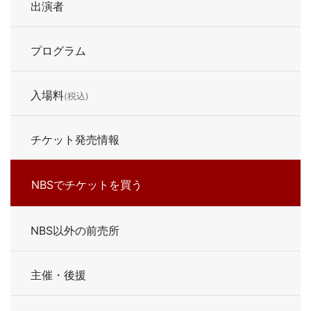
出演者
プログラム
入場料
(税込)
チケット発売情報
NBSでチケットを買う
NBS以外の前売所
主催・後援