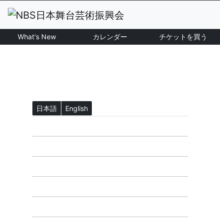
What's New
カレンダー
チケットを買う
日本語
English
ホーム
What's New
NBS公演一覧
カレンダー
チケットを買う