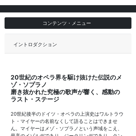
コンテンツ・メニュー
イントロダクション
20世紀のオペラ界を駆け抜けた伝説のメ
ゾ・ソプラノ
磨き抜かれた究極の歌声が響く、感動の
ラスト・ステージ
20世紀後半のドイツ・オペラの上演史はワルトラウ
ト・マイヤーの名前なくして語ることはできませ
ん。マイヤーはメゾ・ソプラノという声域をこえ、
最高のイゾルデであり、ジークリンデであり、クン