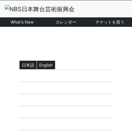
What's New
カレンダー
チケットを買う
日本語
English
ホーム
What's New
NBS公演一覧
カレンダー
チケットを買う