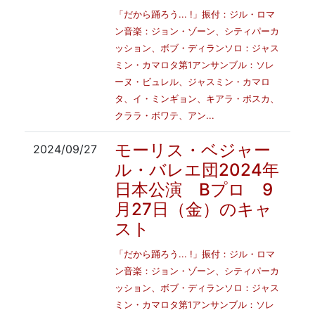
「だから踊ろう... !」振付：ジル・ロマ
ン音楽：ジョン・ゾーン、シティパーカ
ッション、ボブ・ディランソロ：ジャス
ミン・カマロタ第1アンサンブル：ソレ
ーヌ・ビュレル、ジャスミン・カマロ
タ、イ・ミンギョン、キアラ・ポスカ、
クララ・ボワテ、アン...
モーリス・ベジャー
2024/09/27
ル・バレエ団2024年
日本公演 Bプロ 9
月27日（金）のキャ
スト
「だから踊ろう... !」振付：ジル・ロマ
ン音楽：ジョン・ゾーン、シティパーカ
ッション、ボブ・ディランソロ：ジャス
ミン・カマロタ第1アンサンブル：ソレ