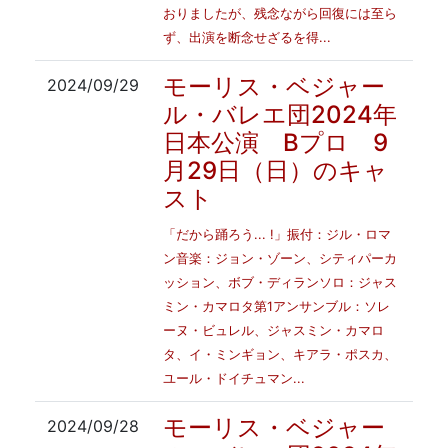
おりましたが、残念ながら回復には至ら
ず、出演を断念せざるを得...
モーリス・ベジャー
2024/09/29
ル・バレエ団2024年
日本公演 Bプロ 9
月29日（日）のキャ
スト
「だから踊ろう... !」振付：ジル・ロマ
ン音楽：ジョン・ゾーン、シティパーカ
ッション、ボブ・ディランソロ：ジャス
ミン・カマロタ第1アンサンブル：ソレ
ーヌ・ビュレル、ジャスミン・カマロ
タ、イ・ミンギョン、キアラ・ポスカ、
ユール・ドイチュマン...
モーリス・ベジャー
2024/09/28