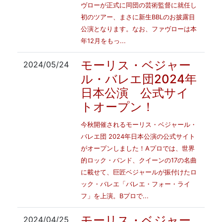
ヴローが正式に同団の芸術監督に就任し
初のツアー、まさに新生BBLのお披露目
公演となります。なお、ファヴローは本
年12月をもっ...
モーリス・ベジャー
2024/05/24
ル・バレエ団2024年
日本公演 公式サイ
トオープン！
今秋開催されるモーリス・ベジャール・
バレエ団 2024年日本公演の公式サイト
がオープンしました！Aプロでは、世界
的ロック・バンド、クイーンの17の名曲
に載せて、巨匠ベジャールが振付けたロ
ック・バレエ「バレエ・フォー・ライ
フ」を上演。Bプロで...
モーリス・ベジャー
2024/04/25