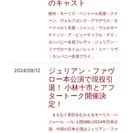
のキャスト
振付：モーリス・ベジャール音楽：クイ
ーン、ヴォルフガング・アマデウス・モ
ーツァルト衣裳：ジャンニ・ヴェルサー
チイッツ・ア・ビューティフル・デイ：
カンパニー全員フレディ：ジュリアン・
ファヴロータイム／レット・ミー・リヴ
：カンパニー全員ブライ...
ジュリアン・ファヴ
2024/09/12
ロー本公演で現役引
退！ 小林十市とアフ
タートーク開催決
定！
まもなく初日をむかえるモーリス・ベ
ジャール・バレエ団(BBL)2024年日本公
演。今回の日本公演はジュリアン・ファ