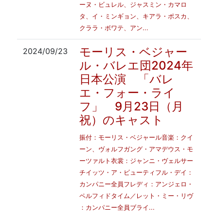
ーヌ・ビュレル、ジャスミン・カマロ
タ、イ・ミンギョン、キアラ・ポスカ、
クララ・ボワテ、アン...
モーリス・ベジャー
2024/09/23
ル・バレエ団2024年
日本公演 「バレ
エ・フォー・ライ
フ」 9月23日（月
祝）のキャスト
振付：モーリス・ベジャール音楽：クイ
ーン、ヴォルフガング・アマデウス・モ
ーツァルト衣裳：ジャンニ・ヴェルサー
チイッツ・ア・ビューティフル・デイ：
カンパニー全員フレディ：アンジェロ・
ペルフィドタイム／レット・ミー・リヴ
：カンパニー全員ブライ...