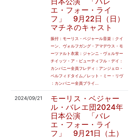
日本公演 「バレ
エ・フォー・ライ
フ」 9月22日（日）
マチネのキャスト
振付：モーリス・ベジャール音楽：クイ
ーン、ヴォルフガング・アマデウス・モ
ーツァルト衣裳：ジャンニ・ヴェルサー
チイッツ・ア・ビューティフル・デイ：
カンパニー全員フレディ：アンジェロ・
ペルフィドタイム／レット・ミー・リヴ
：カンパニー全員ブライ...
モーリス・ベジャー
2024/09/21
ル・バレエ団2024年
日本公演 「バレ
エ・フォー・ライ
フ」 9月21日（土）