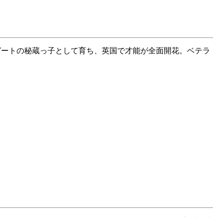
ガートの秘蔵っ子として育ち、英国で才能が全面開花。ベテラ