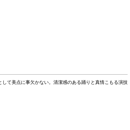
として美点に事欠かない。清潔感のある踊りと真情こもる演技