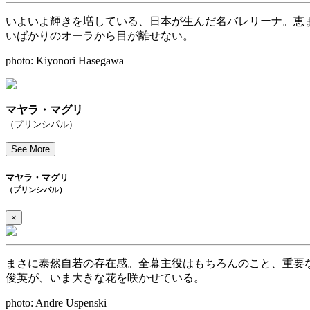
いよいよ輝きを増している、日本が生んだ名バレリーナ。恵
いばかりのオーラから目が離せない。
photo: Kiyonori Hasegawa
マヤラ・マグリ
（プリンシパル）
See More
マヤラ・マグリ
（プリンシパル）
×
まさに泰然自若の存在感。全幕主役はもちろんのこと、重要
俊英が、いま大きな花を咲かせている。
photo: Andre Uspenski