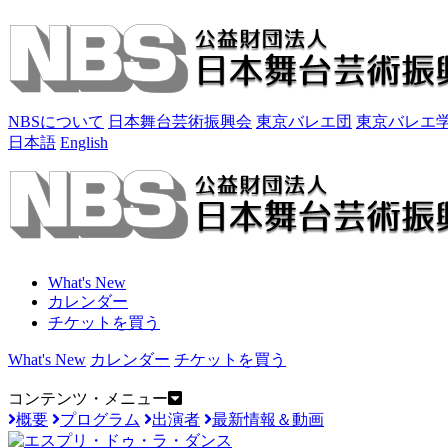
NBSについて
日本舞台芸術振興会
東京バレエ団
東京バレエ
日本語
English
What's New
カレンダー
チケットを買う
What's New
カレンダー
チケットを買う
コンテンツ・メニュー
概要
プログラム
出演者
最新情報＆動画