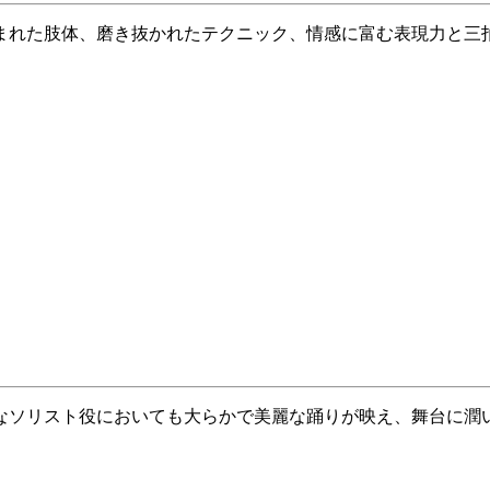
まれた肢体、磨き抜かれたテクニック、情感に富む表現力と三
なソリスト役においても大らかで美麗な踊りが映え、舞台に潤