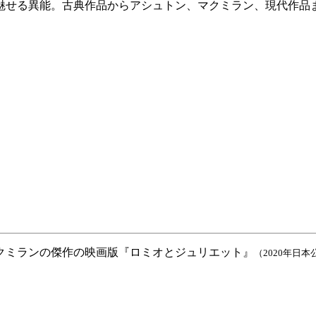
魅せる異能。古典作品からアシュトン、マクミラン、現代作品
クミランの傑作の映画版『ロミオとジュリエット』
（2020年日本