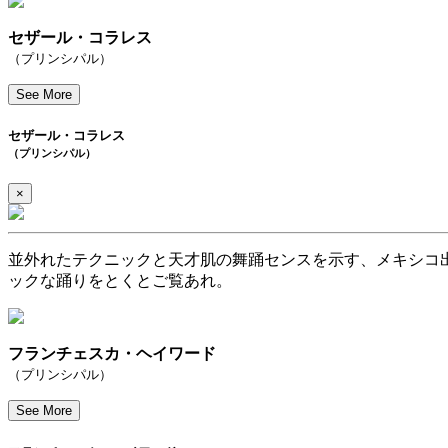
セザール・コラレス
（プリンシパル）
See More
セザール・コラレス
（プリンシパル）
×
並外れたテクニックと天才肌の舞踊センスを示す、メキシコ
ックな踊りをとくとご覧あれ。
フランチェスカ・ヘイワード
（プリンシパル）
See More