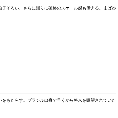
拍子そろい、さらに踊りに破格のスケール感も備える。まばゆ
いをもたらす。ブラジル出身で早くから将来を嘱望されていた