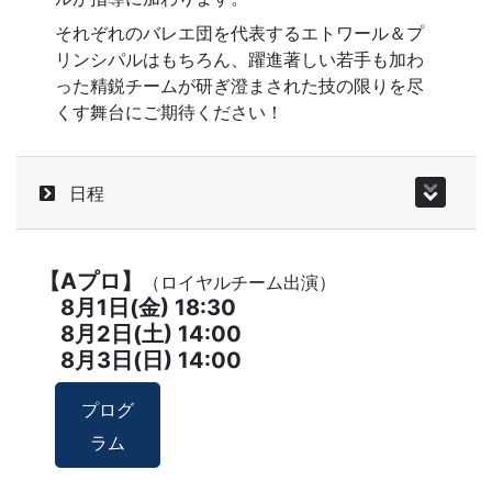
それぞれのバレエ団を代表するエトワール＆プ
リンシパルはもちろん、躍進著しい若手も加わ
った精鋭チームが研ぎ澄まされた技の限りを尽
くす舞台にご期待ください！
日程
【Aプロ】
（ロイヤルチーム出演）
8月1日(金) 18:30
8月2日(土) 14:00
8月3日(日) 14:00
プログ
ラム