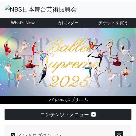
What's New
カレンダー
チケットを買う
コンテンツ・メニュー
イントロダクション