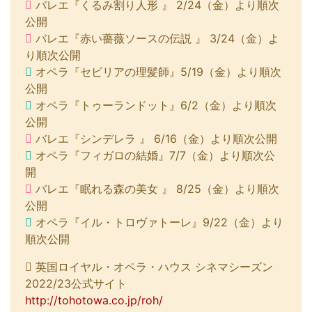
バレエ『くるみ割り人形 』 2/24（金）より順次
公開
バレエ『赤い薔薇ソースの伝説 』 3/24（金）よ
り順次公開
オペラ『セビリアの理髪師』5/19（金）より順次
公開
オペラ『トゥーランドット』6/2（金）より順次
公開
バレエ『シンデレラ 』 6/16（金）より順次公開
オペラ『フィガロの結婚』7/7（金）より順次公
開
バレエ『眠れる森の美女 』 8/25（金）より順次
公開
オペラ『イル・トロヴァトーレ』9/22（金）より
順次公開
英国ロイヤル・オペラ・ハウス シネマシーズン
2022/23公式サイト
http://tohotowa.co.jp/roh/