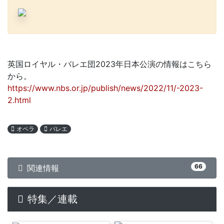
英国ロイヤル・バレエ団2023年日本公演の情報はこちら
から。
https://www.nbs.or.jp/publish/news/2022/11/-2023-
2.html
オペラ
バレエ
66
関連情報
特集／連載