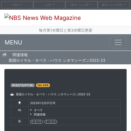
NBS
公演
東京バレエ団
東京バレエ学校
毎月第1水曜日と第3水曜日更新
MENU
関連情報
英国ロイヤル・オペラ・ハウス シネマシーズン2022-23
2022/12/07(水)
Vol.459
英国ロイヤル・オペラ・ハウス シネマシーズン2022-23
2022年12月07日号
オペラ
関連情報
オペラ
バレエ