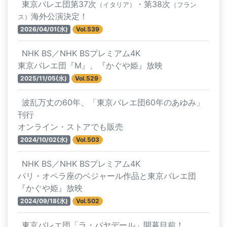
東京バレエ団第37次
・第38次
（イタリア）
（フラン
海外公演決定！
ス）
2026/04/01(水)
Vol.539
NHK BS／NHK BSプレミアム4K
東京バレエ団『M』、『かぐや姫』放映
2025/11/05(水)
Vol.529
波乱万丈の60年、「東京バレエ団60年のあゆみ」
刊行
オンライン・ストアでも販売
2024/10/02(水)
Vol.503
NHK BS／NHK BSプレミアム4K
パリ・オペラ座のベジャール作品と東京バレエ団
『かぐや姫』放映
2024/09/18(水)
Vol.502
東京バレエ団「ラ・バヤデール」開幕目前！