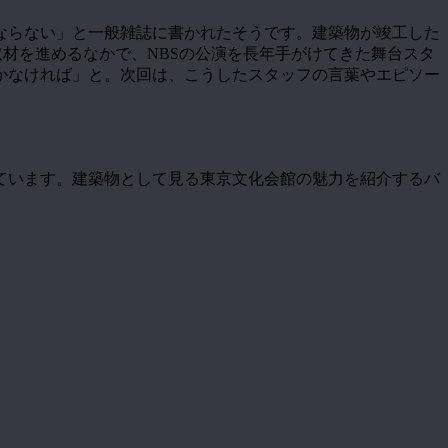
ならない」と一般雑誌に書かれたそうです。建築物が竣工した
取材を進めるなかで、NBSの公演を長年手がけてきた舞台スタ
かなければ」と。次回は、こうしたスタッフの言葉やエピソー
ています。建築物として見る東京文化会館の魅力を紹介するバ