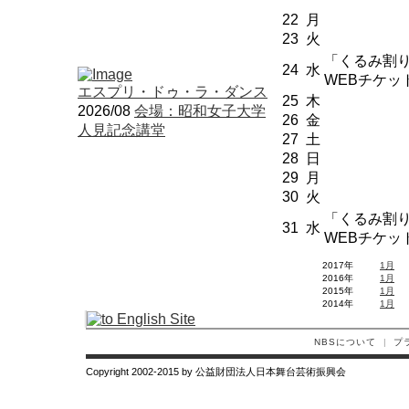
22
月
23
火
「くるみ割
24
水
WEBチケッ
エスプリ・ドゥ・ラ・ダンス
25
木
2026/08
会場：昭和女子大学
26
金
人見記念講堂
27
土
28
日
29
月
30
火
「くるみ割
31
水
WEBチケッ
2017年
1月
2016年
1月
2015年
1月
2014年
1月
NBSについて
|
プ
Copyright 2002-2015 by 公益財団法人日本舞台芸術振興会