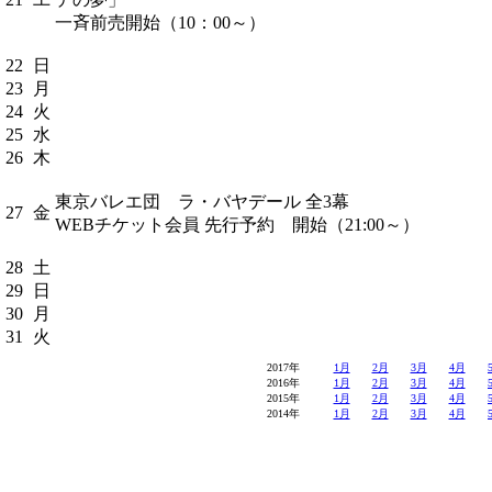
一斉前売開始（10：00～）
22
日
23
月
24
火
25
水
26
木
東京バレエ団 ラ・バヤデール 全3幕
27
金
WEBチケット会員 先行予約 開始（21:00～）
28
土
29
日
30
月
31
火
2017年
1月
2月
3月
4月
2016年
1月
2月
3月
4月
2015年
1月
2月
3月
4月
2014年
1月
2月
3月
4月