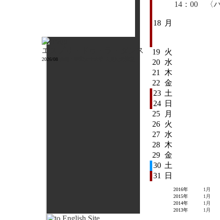
14：00 
18
月
エスプリ・ドゥ・ラ・ダンス
19
火
2026/08
会場：昭和女子大学 人見記念講堂
20
水
21
木
22
金
23
土
24
日
25
月
26
火
27
水
28
木
29
金
30
土
31
日
2016年
1月
2015年
1月
2014年
1月
2013年
1月