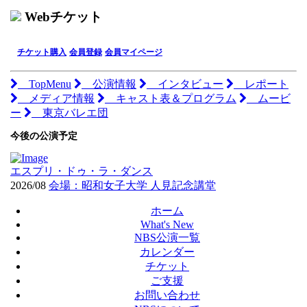
Webチケット
チケット購入
会員登録
会員マイページ
TopMenu
公演情報
インタビュー
レポート
メディア情報
キャスト表＆プログラム
ムービ
ー
東京バレエ団
今後の公演予定
エスプリ・ドゥ・ラ・ダンス
2026/08
会場：昭和女子大学 人見記念講堂
ホーム
What's New
NBS公演一覧
カレンダー
チケット
ご支援
お問い合わせ