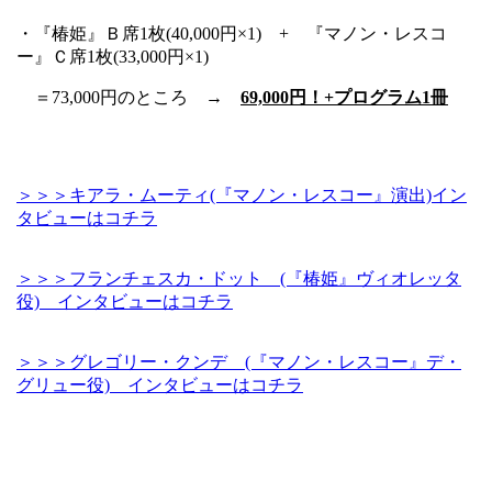
・『椿姫』Ｂ席1枚(40,000円×1) + 『マノン・レスコ
ー』Ｃ席1枚(33,000円×1)
＝73,000円のところ →
69,000
円！+プログラム1冊
＞＞＞キアラ・ムーティ(『マノン・レスコー』演出)イン
タビューはコチラ
＞＞＞フランチェスカ・ドット (『椿姫』ヴィオレッタ
役) インタビューはコチラ
＞＞＞グレゴリー・クンデ (『マノン・レスコー』デ・
グリュー役) インタビューはコチラ