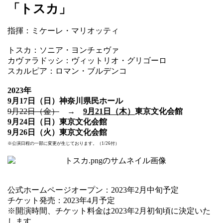
「トスカ」
指揮：ミケーレ・マリオッティ
トスカ：ソニア・ヨンチェヴァ
カヴァラドッシ：ヴィットリオ・グリゴーロ
スカルピア：ロマン・ブルデンコ
2023年
9月17日（日）神奈川県民ホール
9月22日（金）
→
9月21日（木）
東京文化会館
9月24日（日）東京文化会館
9月26日（火）東京文化会館
※公演日程の一部に変更が生じております。（1/26付）
公式ホームページオープン：2023年2月中旬予定
チケット発売：2023年4月予定
※開演時間、チケット料金は2023年2月初旬頃に決定いた
します。