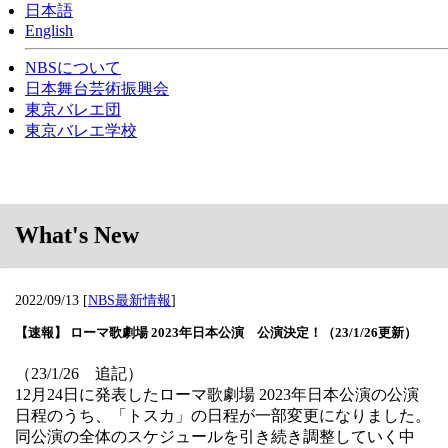
日本語
English
NBSについて
日本舞台芸術振興会
東京バレエ団
東京バレエ学校
What's New
2022/09/13
[
NBS最新情報
]
【速報】 ローマ歌劇場 2023年日本公演 公演決定！（23/1/26更新）
（23/1/26 追記）
12月24日に発表したローマ歌劇場 2023年日本公演の公演
日程のうち、「トスカ」の日程が一部変更になりました。
同公演の全体のスケジュールを引き続き調整していく中