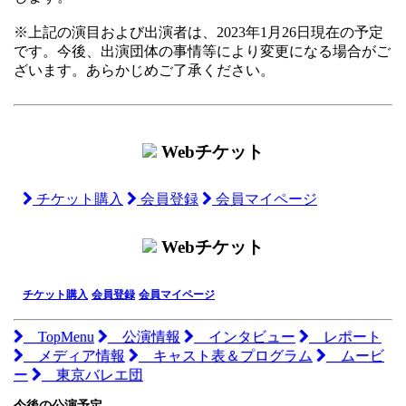
※上記の演目および出演者は、2023年1月26日現在の予定
です。今後、出演団体の事情等により変更になる場合がご
ざいます。あらかじめご了承ください。
Webチケット
チケット購入
会員登録
会員マイページ
Webチケット
チケット購入
会員登録
会員マイページ
TopMenu
公演情報
インタビュー
レポート
メディア情報
キャスト表＆プログラム
ムービ
ー
東京バレエ団
今後の公演予定