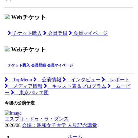
Webチケット
チケット購入
会員登録
会員マイページ
Webチケット
チケット購入
会員登録
会員マイページ
TopMenu
公演情報
インタビュー
レポート
メディア情報
キャスト表＆プログラム
ムービ
ー
東京バレエ団
今後の公演予定
エスプリ・ドゥ・ラ・ダンス
2026/08
会場：昭和女子大学 人見記念講堂
ホーム