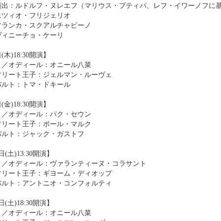
演出：ルドルフ・ヌレエフ（マリウス・プティパ、レフ・イワーノフに
エツィオ・フリジェリオ
フランカ・スクアルチャピーノ
ヴィニーチョ・ケーリ
(木)18:30開演】
ト／オディール：オニール八菜
フリート王子：ジェルマン・ルーヴェ
バルト：トマ・ドキール
(金)18:30開演】
ト／オディール：パク・セウン
フリート王子：ポール・マルク
バルト：ジャック・ガストフ
日(土)13:30開演】
ト／オディール：ヴァランティーヌ・コラサント
フリート王子：ギヨーム・ディオップ
バルト：アントニオ・コンフォルティ
日(土)18:30開演】
ト／オディール：オニール八菜