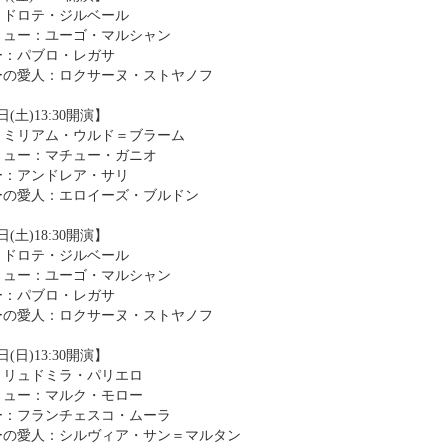
：ドロテ・ジルベール
リュー：ユーゴ・マルシャン
ー：パブロ・レガサ
ーの愛人：ロクサーヌ・ストヤノフ
日(土)13:30開演】
：ミリアム・ウルド＝ブラーム
リュー：マチュー・ガニオ
ー：アンドレア・サリ
ーの愛人：エロイーズ・ブルドン
日(土)18:30開演】
：ドロテ・ジルベール
リュー：ユーゴ・マルシャン
ー：パブロ・レガサ
ーの愛人：ロクサーヌ・ストヤノフ
日(日)13:30開演】
：リュドミラ・パリエロ
リュー：マルク・モロー
ー：フランチェスコ・ムーラ
ーの愛人：シルヴィア・サン＝マルタン