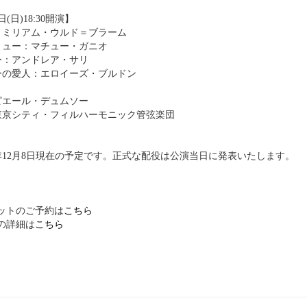
日(日)18:30開演】
：ミリアム・ウルド＝ブラーム
リュー：マチュー・ガニオ
ー：アンドレア・サリ
ーの愛人：エロイーズ・ブルドン
ピエール・デュムソー
東京シティ・フィルハーモニック管弦楽団
3年12月8日現在の予定です。正式な配役は公演当日に発表いたします。
ケットのご予約は
こちら
演の詳細は
こちら