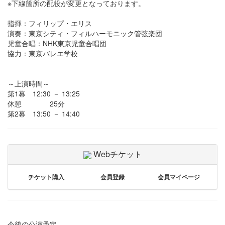
※下線箇所の配役が変更となっております。
指揮：フィリップ・エリス
演奏：東京シティ・フィルハーモニック管弦楽団
児童合唱：NHK東京児童合唱団
協力：東京バレエ学校
～上演時間～
第1幕 12:30 － 13:25
休憩 25分
第2幕 13:50 － 14:40
Webチケット
チケット購入
会員登録
会員マイページ
今後の公演予定