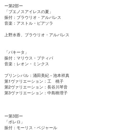
ー第2部ー
「ブエノスアイレスの夏」
振付：ブラウリオ・アルバレス
音楽：アストル・ピアソラ
上野水香、ブラウリオ・アルバレス
「パキータ」
振付：マリウス・プティパ
音楽：レオン・ミンクス
プリンシパル：涌田美紀－池本祥真
第1ヴァリエーション：工 桃子
第2ヴァリエーション：長谷川琴音
第3ヴァリエーション：中島映理子
ー第3部ー
「ボレロ」
振付：モーリス・ベジャール