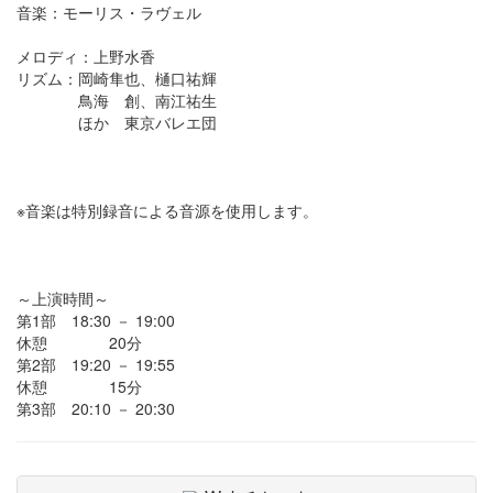
音楽：モーリス・ラヴェル
メロディ：上野水香
リズム：岡崎隼也、樋口祐輝
鳥海 創、南江祐生
ほか 東京バレエ団
※音楽は特別録音による音源を使用します。
～上演時間～
第1部 18:30 － 19:00
休憩 20分
第2部 19:20 － 19:55
休憩 15分
第3部 20:10 － 20:30