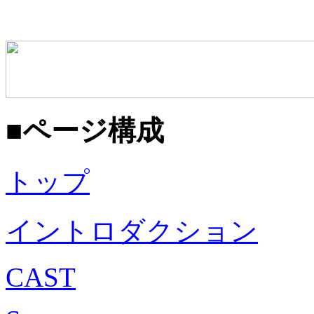
■ページ構成
トップ
イントロダクション
CAST