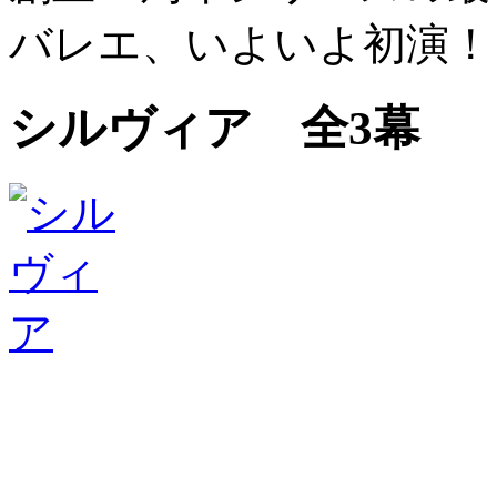
バレエ、いよいよ初演！
シルヴィア 全3幕