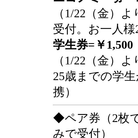
（1/22（金
受付。お一人様
学生券=￥1,500
（1/22（金）
25歳までの学
携）
◆ペア券
（2枚
みで受付）