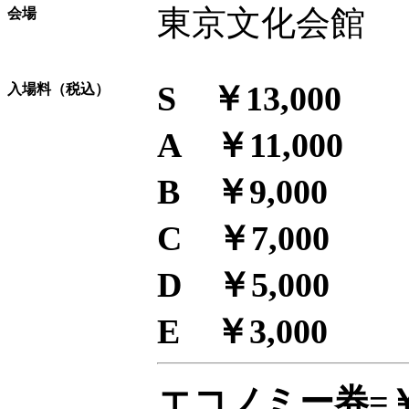
東京文化会館
会場
S ￥13,000
入場料（税込）
A ￥11,000
B ￥9,000
C ￥7,000
D ￥5,000
E ￥3,000
エコノミー券=￥2