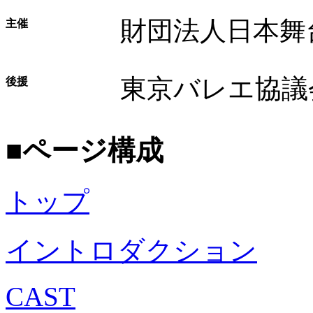
財団法人日本舞
主催
東京バレエ協議
後援
■ページ構成
トップ
イントロダクション
CAST