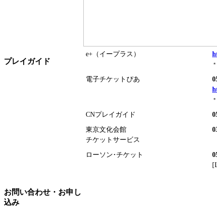
e+（イープラス）
h
プレイガイド
＊
電子チケットぴあ
0
h
＊
CNプレイガイド
0
東京文化会館
0
チケットサービス
ローソン･チケット
0
[
お問い合わせ・お申し
込み