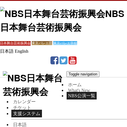
NBS
日本舞台芸術振興会
日本舞台芸術振興会
東京バレエ団
東京バレエ学校
日本語
English
Toggle navigation
ホーム
What's New
NBS公演一覧
カレンダー
チケット
支援システム
日本語