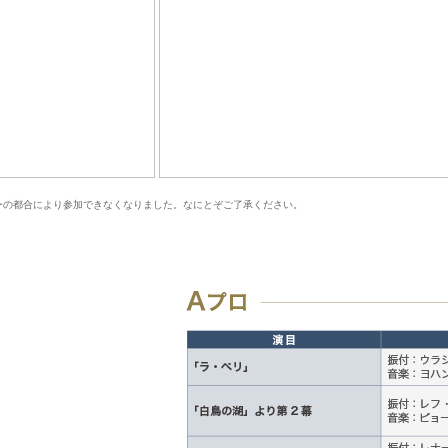
ーの都合により参加できなくなりました。なにとぞご了承ください。