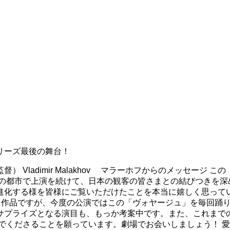
リーズ最後の舞台！
 Vladimir Malakhov マラーホフからのメッセージ
くの都市で上演を続けて、日本の観客の皆さまとの結びつきを
進化する様を皆様にご覧いただけたことを本当に嬉しく思って
する作品ですが、今度の公演ではこの「ヴォヤージュ」を毎回踊
サプライズとなる演目も、もっか考案中です。また、これまで
くださることを願っています。劇場でお会いしましょう！ 愛