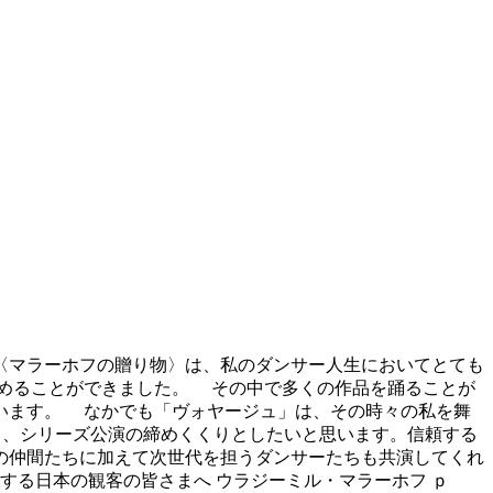
 この〈マラーホフの贈り物〉は、私のダンサー人生においてとても
深めることができました。 その中で多くの作品を踊ることが
います。 なかでも「ヴォヤージュ」は、その時々の私を舞
り、シリーズ公演の締めくくりとしたいと思います。信頼する
の仲間たちに加えて次世代を担うダンサーたちも共演してくれ
する日本の観客の皆さまへ ウラジーミル・マラーホフ ｐ