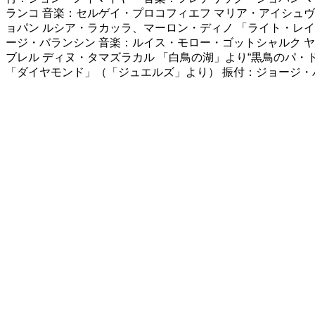
ランコ 音楽：セルゲイ・プロコフィエフ マリア・アイシュ
ョパン ルシア・ラカッラ、マーロン・ディノ 「ライト・レイ
ージ・バランシン 音楽：ルイス・モロー・ゴットシャルク 
ブレル ディヌ・タマズラカル 「白鳥の湖」より“黒鳥のパ・
「ダイヤモンド」（「ジュエルズ」より） 振付：ジョージ・バ