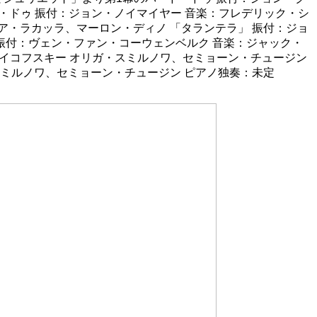
・ドゥ 振付：ジョン・ノイマイヤー 音楽：フレデリック・シ
ア・ラカッラ、マーロン・ディノ 「タランテラ」 振付：ジョ
振付：ヴェン・ファン・コーウェンベルク 音楽：ジャック・
チャイコフスキー オリガ・スミルノワ、セミョーン・チュージン
スミルノワ、セミョーン・チュージン ピアノ独奏：未定