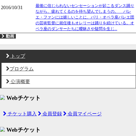
最後に信じられないセンセーションが起こるダンス踊り
2016/10/31
ながら、疲れてくるのを待ち望んでしまうの。 バレ
エ・ファンには嬉しいことに、パリ・オペラ座バレエ団
の芸術監督に就任後もオレリーは踊りを続けている。オ
ペラ座のダンサーたちに曖昧さや疑問を生じ...
動画
トップ
プログラム
公演概要
Webチケット
チケット購入
会員登録
会員マイページ
Webチケット