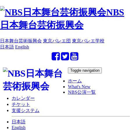
NBS
日本舞台芸術振興会
日本舞台芸術振興会
東京バレエ団
東京バレエ学校
日本語
English
Toggle navigation
ホーム
What's New
NBS公演一覧
カレンダー
チケット
支援システム
日本語
English