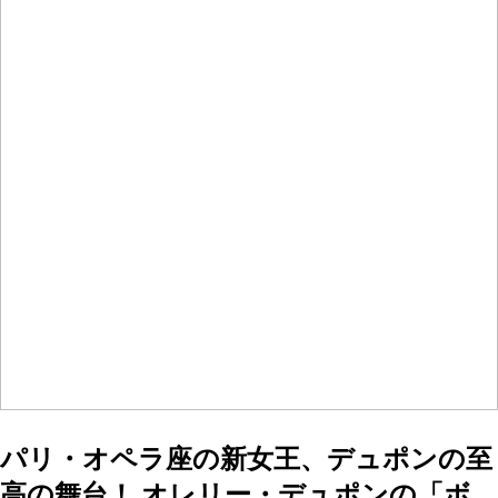
パリ・オペラ座の新女王、デュポンの至
高の舞台！ オレリー・デュポンの「ボ