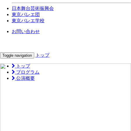
日本舞台芸術振興会
東京バレエ団
東京バレエ学校
お問い合わせ
トップ
Toggle navigation
トップ
プログラム
公演概要