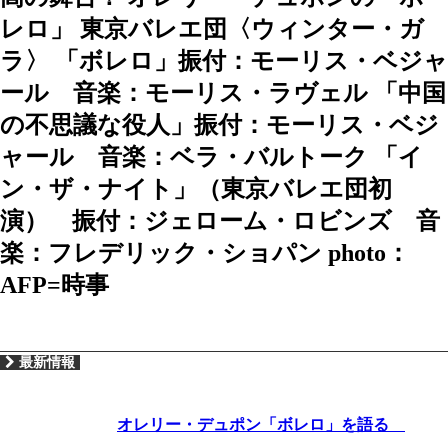
レロ」 東京バレエ団〈ウィンター・ガ
ラ〉 「ボレロ」振付：モーリス・ベジャ
ール 音楽：モーリス・ラヴェル 「中国
の不思議な役人」振付：モーリス・ベジ
ャール 音楽：ベラ・バルトーク 「イ
ン・ザ・ナイト」（東京バレエ団初
演） 振付：ジェローム・ロビンズ 音
楽：フレデリック・ショパン photo：
AFP=時事
最新情報
オレリー・デュポン「ボレロ」を語る