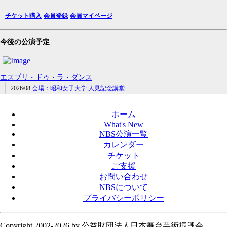
チケット購入
会員登録
会員マイページ
今後の公演予定
エスプリ・ドゥ・ラ・ダンス
2026/08
会場：昭和女子大学 人見記念講堂
ホーム
What's New
NBS公演一覧
カレンダー
チケット
ご支援
お問い合わせ
NBSについて
プライバシーポリシー
Copyright 2002-
2026 by 公益財団法人日本舞台芸術振興会