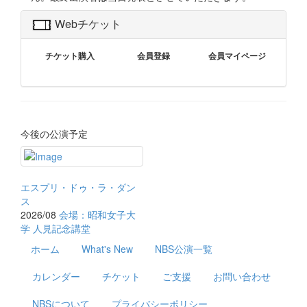
Webチケット
チケット購入
会員登録
会員マイページ
今後の公演予定
エスプリ・ドゥ・ラ・ダン
ス
2026/08
会場：昭和女子大
学 人見記念講堂
ホーム
What's New
NBS公演一覧
カレンダー
チケット
ご支援
お問い合わせ
NBSについて
プライバシーポリシー