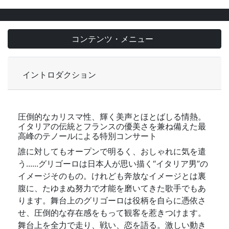
コンテンツ・メニュー
イントロダクション
圧倒的なカリスマ性、輝く美声とほとばしる情熱。
イタリアの伝統とフランスの優美さを兼ね備えた最
高峰のテノールによる特別コンサート
誰に対してもオープンで明るく、おしゃれに気を遣
う......グリゴーロは日本人が思い描く“イタリア男”の
イメージそのもの。けれども奔放なイメージとは裏
腹に、たゆまぬ努力で才能を磨いてきた歌手でもあ
ります。舞台上のグリゴーロは役柄を自らに憑依さ
せ、圧倒的な存在感をもって観客を惹きつけます。
舞台上を全力で走り、戦い、恋を語る。激しい動き