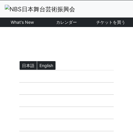
What's New
カレンダー
チケットを買う
日本語
English
ホーム
What's New
NBS公演一覧
カレンダー
チケットを買う